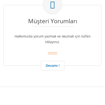
Müşteri Yorumları
Hakkımızda yorum yazmak ve okumak için lütfen
tıklayınız.
Devamı !
© Copyright 2026 - martisudeposu.com
Hakkımızda
Hizmetlerimiz
İletişim